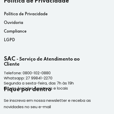
Política de Privacidade
Política de Privacidade
Ouvidoria
Compliance
LGPD
SAC
- Serviço de Atendimento ao
Cliente
Telefone: 0800-102-0880
Whatsapp: 27 99841-2270
Segunda a sexta-feira, das 7h às 19h
Exceto feriados nacionais e locais
Fique por dentro
Se inscreva em nossa newsletter e receba as
novidades no seu e-mail