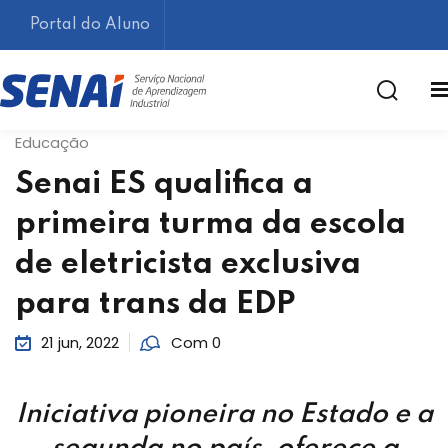
Portal do Aluno
Educação
Senai ES qualifica a
primeira turma da escola
de eletricista exclusiva
Lembrar-me
Esqueceu sua senha?
para trans da EDP
21 jun, 2022
Com 0
Iniciativa pioneira no Estado e a