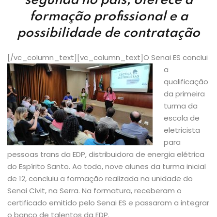
segunda no país, oferece a
formação profissional e a
possibilidade de contratação
[/vc_column_text][vc_column_text]
O Senai ES conclui
a
qualificação
da primeira
turma da
escola de
eletricista
para
pessoas trans da EDP, distribuidora de energia elétrica
do Espírito Santo. Ao todo, nove alunes da turma inicial
de 12, concluiu a formação realizada na unidade do
Senai Civit, na Serra. Na formatura, receberam o
certificado emitido pelo Senai ES e passaram a integrar
o banco de talentos da EDP.