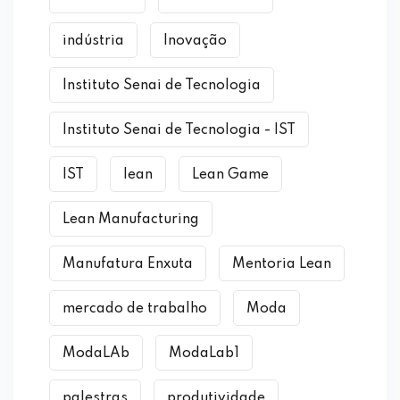
indústria
Inovação
Instituto Senai de Tecnologia
Instituto Senai de Tecnologia - IST
IST
lean
Lean Game
Lean Manufacturing
Manufatura Enxuta
Mentoria Lean
mercado de trabalho
Moda
ModaLAb
ModaLab1
palestras
produtividade