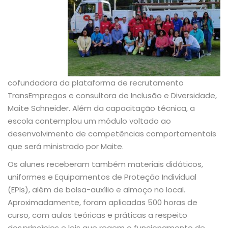
cofundadora da plataforma de recrutamento
TransEmpregos e consultora de Inclusão e Diversidade,
Maite Schneider. Além da capacitação técnica, a
escola contemplou um módulo voltado ao
desenvolvimento de competências comportamentais
que será ministrado por Maite.
Os alunes receberam também materiais didáticos,
uniformes e Equipamentos de Proteção Individual
(EPIs), além de bolsa-auxílio e almoço no local.
Aproximadamente, foram aplicadas 500 horas de
curso, com aulas teóricas e práticas a respeito
dos princípios e leis que regem o funcionamento de