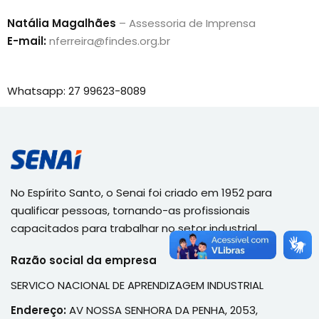
Natália Magalhães
– Assessoria de Imprensa
E-mail:
nferreira@findes.org.br
Whatsapp:
27 99623-8089
No Espírito Santo, o Senai foi criado em 1952 para
qualificar pessoas, tornando-as profissionais
capacitados para trabalhar no setor industrial
Razão social da empresa
SERVICO NACIONAL DE APRENDIZAGEM INDUSTRIAL
Endereço:
AV NOSSA SENHORA DA PENHA, 2053,