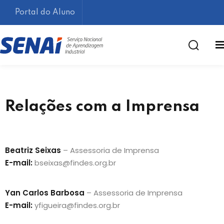
Portal do Aluno
Relações com a Imprensa
Lembrar-me
Esqueceu sua senha?
Beatriz Seixas
– Assessoria de Imprensa
E-mail:
bseixas@findes.org.br
Yan Carlos Barbosa
– Assessoria de Imprensa
E-mail:
yfigueira@findes.org.br