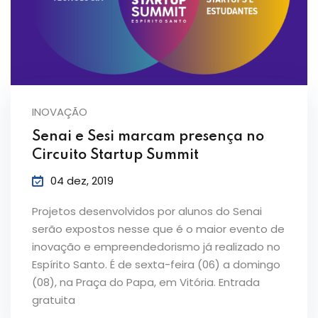
INOVAÇÃO
Senai e Sesi marcam presença no
Circuito Startup Summit
04 dez, 2019
Projetos desenvolvidos por alunos do Senai
serão expostos nesse que é o maior evento de
inovação e empreendedorismo já realizado no
Espírito Santo. É de sexta-feira (06) a domingo
(08), na Praça do Papa, em Vitória. Entrada
gratuita