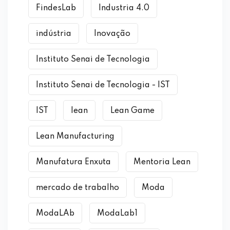
FindesLab
Industria 4.0
indústria
Inovação
Instituto Senai de Tecnologia
Instituto Senai de Tecnologia - IST
IST
lean
Lean Game
Lean Manufacturing
Manufatura Enxuta
Mentoria Lean
mercado de trabalho
Moda
ModaLAb
ModaLab1