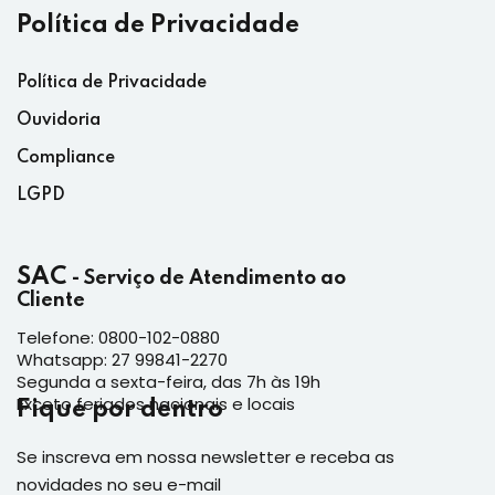
Política de Privacidade
Política de Privacidade
Ouvidoria
Compliance
LGPD
SAC
- Serviço de Atendimento ao
Cliente
Telefone: 0800-102-0880
Whatsapp: 27 99841-2270
Segunda a sexta-feira, das 7h às 19h
Exceto feriados nacionais e locais
Fique por dentro
Se inscreva em nossa newsletter e receba as
novidades no seu e-mail