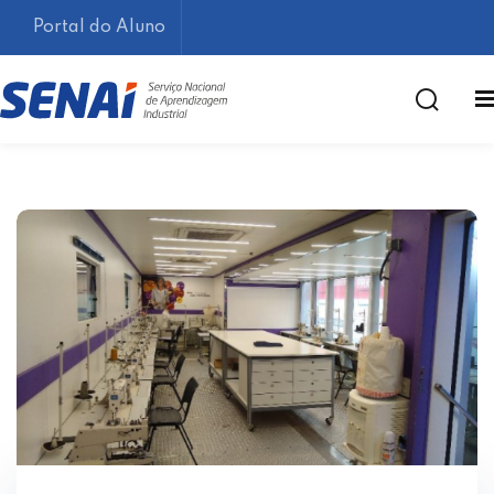
Portal do Aluno
Lembrar-me
Esqueceu sua senha?