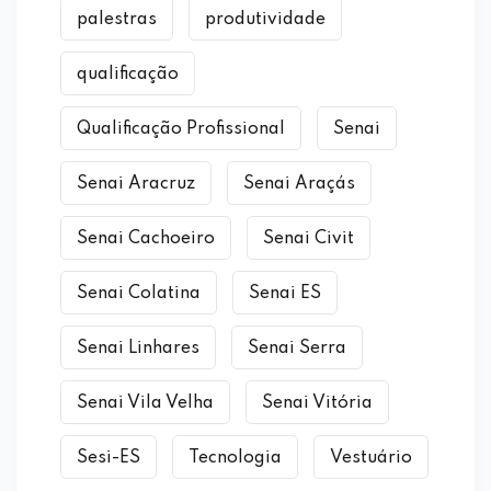
palestras
produtividade
qualificação
Qualificação Profissional
Senai
Senai Aracruz
Senai Araçás
Senai Cachoeiro
Senai Civit
Senai Colatina
Senai ES
Senai Linhares
Senai Serra
Senai Vila Velha
Senai Vitória
Sesi-ES
Tecnologia
Vestuário