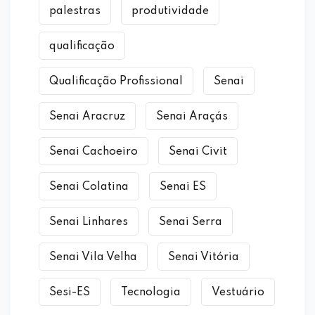
palestras
produtividade
qualificação
Qualificação Profissional
Senai
Senai Aracruz
Senai Araçás
Senai Cachoeiro
Senai Civit
Senai Colatina
Senai ES
Senai Linhares
Senai Serra
Senai Vila Velha
Senai Vitória
Sesi-ES
Tecnologia
Vestuário