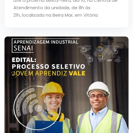
até a próxima sexta-feira, dia 10, na Central de
Atendimento da unidade, de 8h às
21h, localizada na Beira Mar, em Vitória.