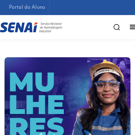
Portal do Aluno
Lembrar-me
Esqueceu sua senha?