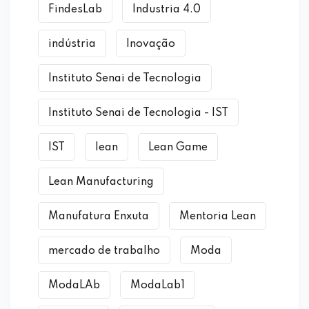
FindesLab
Industria 4.0
indústria
Inovação
Instituto Senai de Tecnologia
Instituto Senai de Tecnologia - IST
IST
lean
Lean Game
Lean Manufacturing
Manufatura Enxuta
Mentoria Lean
mercado de trabalho
Moda
ModaLAb
ModaLab1