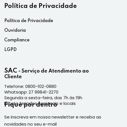
Política de Privacidade
Política de Privacidade
Ouvidoria
Compliance
LGPD
SAC
- Serviço de Atendimento ao
Cliente
Telefone: 0800-102-0880
Whatsapp: 27 99841-2270
Segunda a sexta-feira, das 7h às 19h
Exceto feriados nacionais e locais
Fique por dentro
Se inscreva em nossa newsletter e receba as
novidades no seu e-mail