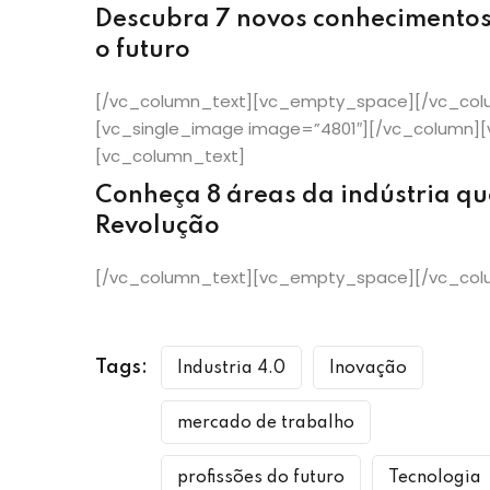
Descubra 7 novos conhecimentos
o futuro
[/vc_column_text][vc_empty_space][/vc_colu
[vc_single_image image=”4801″][/vc_column]
[vc_column_text]
Conheça 8 áreas da indústria qu
Revolução
[/vc_column_text][vc_empty_space][/vc_col
Tags:
Industria 4.0
Inovação
mercado de trabalho
profissões do futuro
Tecnologia