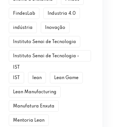
FindesLab
Industria 4.0
indústria
Inovação
Instituto Senai de Tecnologia
Instituto Senai de Tecnologia -
IST
IST
lean
Lean Game
Lean Manufacturing
Manufatura Enxuta
Mentoria Lean