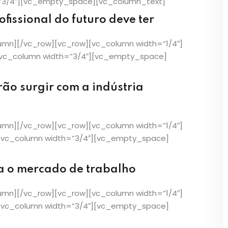
”3/4″][vc_empty_space][vc_column_text]
fissional do futuro deve ter
mn][/vc_row][vc_row][vc_column width=”1/4″]
[vc_column width=”3/4″][vc_empty_space]
rão surgir com a indústria
mn][/vc_row][vc_row][vc_column width=”1/4″]
[vc_column width=”3/4″][vc_empty_space]
a o mercado de trabalho
mn][/vc_row][vc_row][vc_column width=”1/4″]
[vc_column width=”3/4″][vc_empty_space]