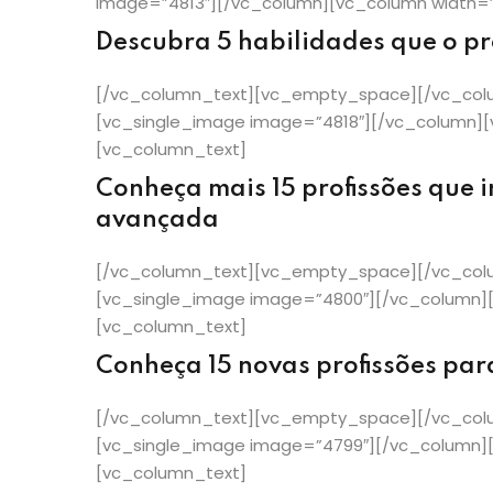
image=”4813″][/vc_column][vc_column width=
Descubra 5 habilidades que o pro
[/vc_column_text][vc_empty_space][/vc_colu
[vc_single_image image=”4818″][/vc_column]
[vc_column_text]
Conheça mais 15 profissões que i
avançada
[/vc_column_text][vc_empty_space][/vc_colu
[vc_single_image image=”4800″][/vc_column]
[vc_column_text]
Conheça 15 novas profissões par
[/vc_column_text][vc_empty_space][/vc_colu
[vc_single_image image=”4799″][/vc_column]
[vc_column_text]