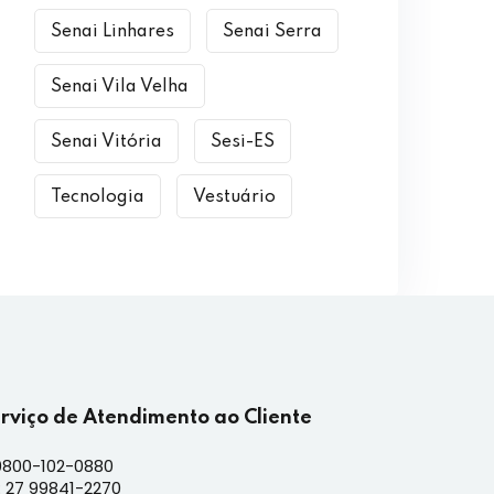
Senai Linhares
Senai Serra
Senai Vila Velha
Senai Vitória
Sesi-ES
Tecnologia
Vestuário
erviço de Atendimento ao Cliente
0800-102-0880
 27 99841-2270