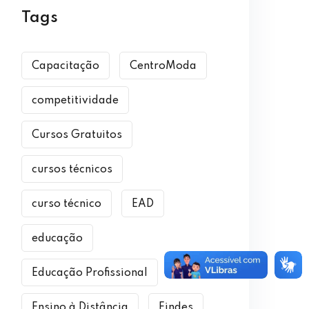
Tags
Capacitação
CentroModa
competitividade
Cursos Gratuitos
cursos técnicos
curso técnico
EAD
educação
Educação Profissional
Ensino à Distância
Findes