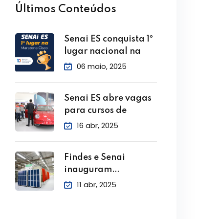
Últimos Conteúdos
Senai ES conquista 1º
lugar nacional na
06 maio, 2025
Senai ES abre vagas
para cursos de
16 abr, 2025
Findes e Senai
inauguram
Laboratório de Solda
11 abr, 2025