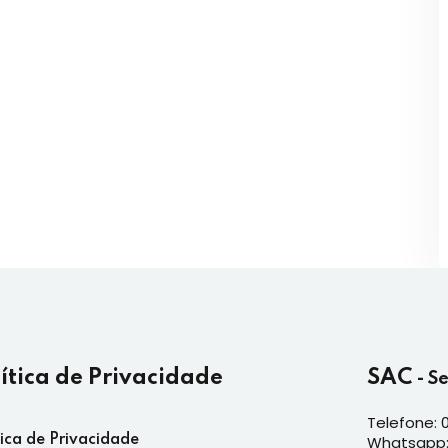
lítica de Privacidade
SAC
- S
Telefone: 
tica de Privacidade
Whatsapp: