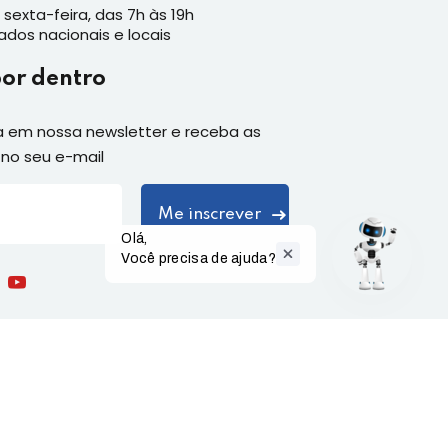
sexta-feira, das 7h às 19h
iados nacionais e locais
por dentro
a em nossa newsletter e receba as
no seu e-mail
Olá,

Você precisa de ajuda?