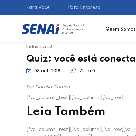
Para Você
Para Empresa
Quem Somos
Indústria 4.0
Quiz: você está conect
03 out, 2018
Com 0
Por Fiorella Gomes
[/vc_column_text][/vc_column][/vc_row]
Leia Também
[/vc_column_text][/vc_column][/vc_row][vc_r