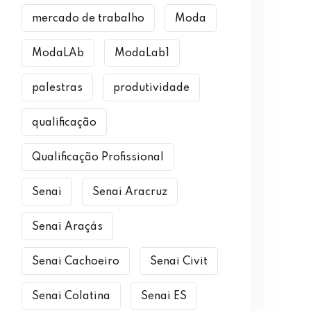
mercado de trabalho
Moda
ModaLAb
ModaLab1
palestras
produtividade
qualificação
Qualificação Profissional
Senai
Senai Aracruz
Senai Araçás
Senai Cachoeiro
Senai Civit
Senai Colatina
Senai ES