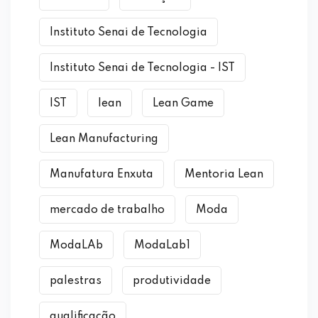
Instituto Senai de Tecnologia
Instituto Senai de Tecnologia - IST
IST
lean
Lean Game
Lean Manufacturing
Manufatura Enxuta
Mentoria Lean
mercado de trabalho
Moda
ModaLAb
ModaLab1
palestras
produtividade
qualificação