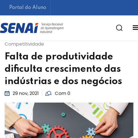
Portal do Aluno
Competitividade
Falta de produtividade
dificulta crescimento das
indústrias e dos negócios
Lembrar-me
Esqueceu sua senha?
29 nov, 2021
Com 0