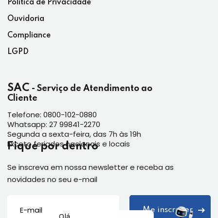
Política de Privacidade
Ouvidoria
Compliance
LGPD
SAC
- Serviço de Atendimento ao
Cliente
Telefone: 0800-102-0880
Whatsapp: 27 99841-2270
Segunda a sexta-feira, das 7h às 19h
Exceto feriados nacionais e locais
Fique por dentro
Se inscreva em nossa newsletter e receba as
novidades no seu e-mail
Olá,
