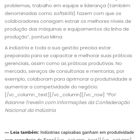
problemas, trabalho em equipe e liderança (também
denominadas como
softskills
) fazem com que os
colaboradores consigam extrair os melhores níveis de
produção das máquinas e equipamentos da linha de
produção”, pontua Mirna.
A indústria e toda a sua gestão precisa estar
preparada para se capacitar e melhorar suas práticas
gerenciais, assim como as práticas produtivas. No
mercado, serviços de consultorias e mentorias, por
exemplo, colaboram para aprimorar a produtividade e
aumentar a competividade do negócio.
[/vc_column_text][/vc_column][/vc_row]
*Por
Raianne Trevelin com informações da Confederação
Nacional da Indústria
— Leia também:
Indústrias
capixabas
ganham em produtividade
[/vc_column_text][/vc_column]
com
consultoria do Senai