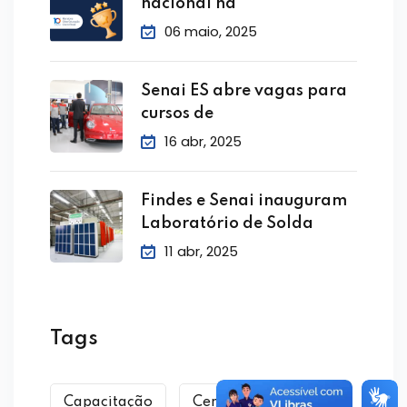
nacional na
06 maio, 2025
Senai ES abre vagas para
cursos de
16 abr, 2025
Findes e Senai inauguram
Laboratório de Solda
11 abr, 2025
Tags
Capacitação
CentroModa