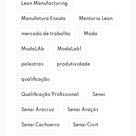
Lean Manufacturing
Manufatura Enxuta
Mentoria Lean
mercado de trabalho
Moda
ModaLAb
ModaLab1
palestras
produtividade
qualificação
Qualificação Profissional
Senai
Senai Aracruz
Senai Araçás
Senai Cachoeiro
Senai Civit