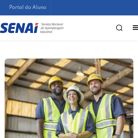
Portal do Aluno
Lembrar-me
Esqueceu sua senha?