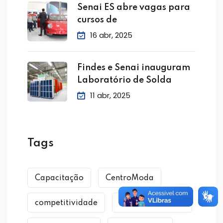
Senai ES abre vagas para
cursos de
16 abr, 2025
Findes e Senai inauguram
Laboratório de Solda
11 abr, 2025
Tags
Capacitação
CentroModa
competitividade
Cursos Gratuitos