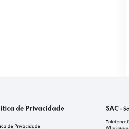
lítica de Privacidade
SAC
- S
Telefone: 
tica de Privacidade
Whatsapp: