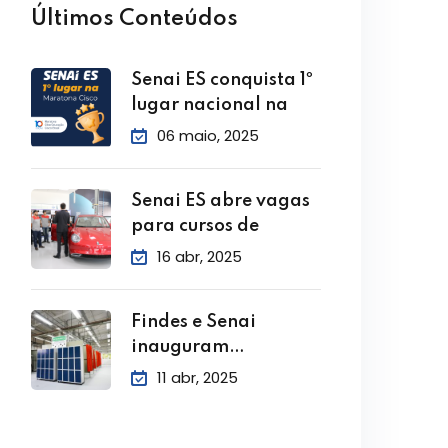
Últimos Conteúdos
Senai ES conquista 1º
lugar nacional na
06 maio, 2025
Senai ES abre vagas
para cursos de
16 abr, 2025
Findes e Senai
inauguram
Laboratório de Solda
11 abr, 2025