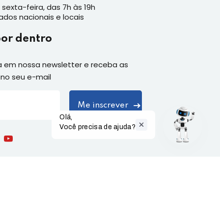
sexta-feira, das 7h às 19h
iados nacionais e locais
por dentro
a em nossa newsletter e receba as
no seu e-mail
Olá,

Você precisa de ajuda?