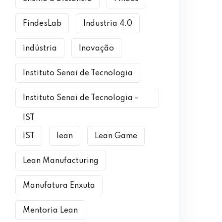
FindesLab
Industria 4.0
indústria
Inovação
Instituto Senai de Tecnologia
Instituto Senai de Tecnologia -
IST
IST
lean
Lean Game
Lean Manufacturing
Manufatura Enxuta
Mentoria Lean