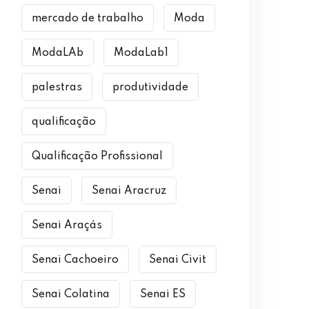
mercado de trabalho
Moda
ModaLAb
ModaLab1
palestras
produtividade
qualificação
Qualificação Profissional
Senai
Senai Aracruz
Senai Araçás
Senai Cachoeiro
Senai Civit
Senai Colatina
Senai ES