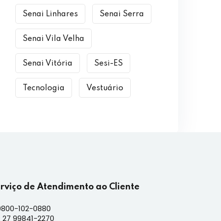
Senai Linhares
Senai Serra
Senai Vila Velha
Senai Vitória
Sesi-ES
Tecnologia
Vestuário
erviço de Atendimento ao Cliente
0800-102-0880
 27 99841-2270