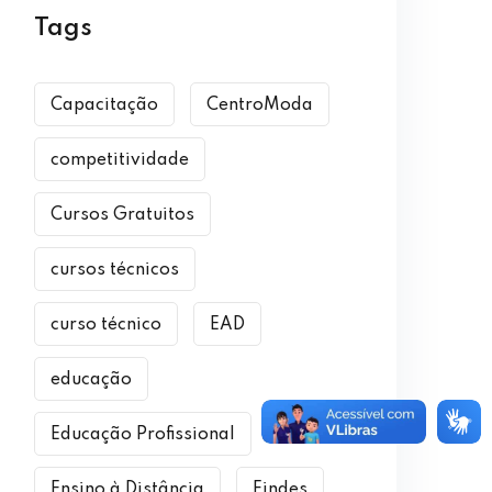
Tags
Capacitação
CentroModa
competitividade
Cursos Gratuitos
cursos técnicos
curso técnico
EAD
educação
Educação Profissional
Ensino à Distância
Findes