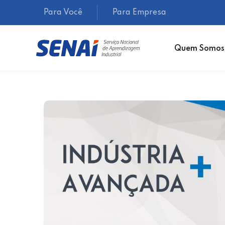
Para Você
Para Empresa
Quem Somos