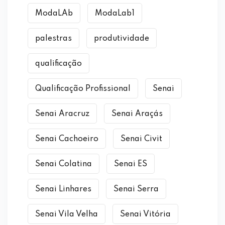
ModaLAb
ModaLab1
palestras
produtividade
qualificação
Qualificação Profissional
Senai
Senai Aracruz
Senai Araçás
Senai Cachoeiro
Senai Civit
Senai Colatina
Senai ES
Senai Linhares
Senai Serra
Senai Vila Velha
Senai Vitória