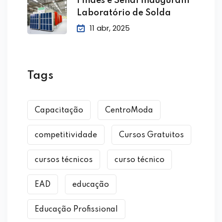
Findes e Senai inauguram
Laboratório de Solda
11 abr, 2025
Tags
Capacitação
CentroModa
competitividade
Cursos Gratuitos
cursos técnicos
curso técnico
EAD
educação
Educação Profissional