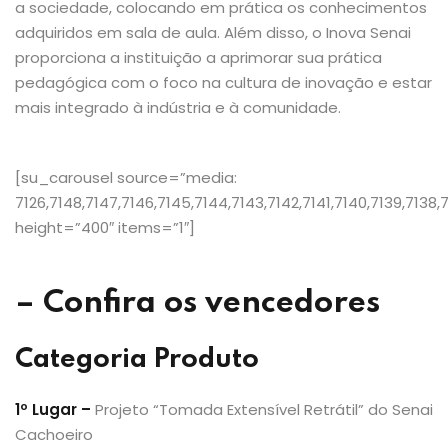
a sociedade, colocando em prática os conhecimentos
adquiridos em sala de aula. Além disso, o Inova Senai
proporciona a instituição a aprimorar sua prática
pedagógica com o foco na cultura de inovação e estar
mais integrado à indústria e à comunidade.
[su_carousel source=”media:
7126,7148,7147,7146,7145,7144,7143,7142,7141,7140,7139,7138,7
height=”400″ items=”1″]
– Confira os vencedores
Categoria Produto
1º Lugar –
Projeto “Tomada Extensível Retrátil” do Senai
Cachoeiro