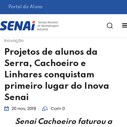
Portal do Aluno
Inovação
Projetos de alunos da
Serra, Cachoeiro e
Linhares conquistam
primeiro lugar do Inova
Lembrar-me
Senai
20 nov, 2019
Com 0
Senai Cachoeiro faturou a