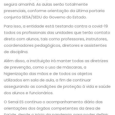
segura amanhã. As aulas serão totalmente
presenciais, conforme orientação da última portaria
conjunta SESA/SEDU do Governo do Estado.
Para isso, a entidade está testando contra a covid-19
todos os profissionais das unidades que terão contato
direto com alunos, tais como professores, instrutores,
coordenadores pedagógicos, diretores e assistentes
de disciplina.
Além disso, a instituição irá manter todas as diretrizes
de prevenção, como o uso de máscaras, a
higienização das mãos e de todos os objetos
utilizados em sala de aula, a fim de continuar
assegurando as condições de proteção à vida e saúde
dos alunos e funcionários.
O Senai ES continua o acompanhamento diário das
orientações dos órgãos competentes da área de
Saúde, desde o início da pandemia, para poder definir