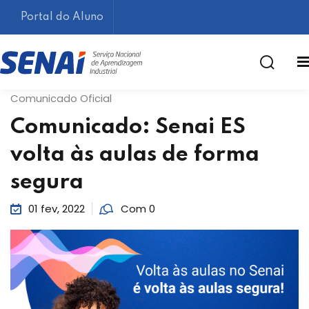
Portal do Aluno
Comunicado Oficial
Comunicado: Senai ES
volta às aulas de forma
segura
Lembrar-me
Esqueceu sua senha?
01 fev, 2022
Com 0