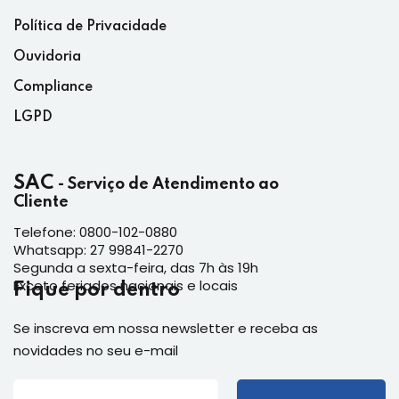
Política de Privacidade
Ouvidoria
Compliance
LGPD
SAC
- Serviço de Atendimento ao
Cliente
Telefone: 0800-102-0880
Whatsapp: 27 99841-2270
Segunda a sexta-feira, das 7h às 19h
Exceto feriados nacionais e locais
Fique por dentro
Se inscreva em nossa newsletter e receba as
novidades no seu e-mail