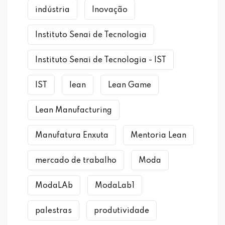
indústria
Inovação
Instituto Senai de Tecnologia
Instituto Senai de Tecnologia - IST
IST
lean
Lean Game
Lean Manufacturing
Manufatura Enxuta
Mentoria Lean
mercado de trabalho
Moda
ModaLAb
ModaLab1
palestras
produtividade