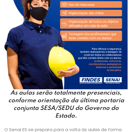
As aulas serão totalmente presenciais,
conforme orientação da última portaria
conjunta SESA/SEDU do Governo do
Estado.
O Senai ES se prepara para a volta às aulas de forma