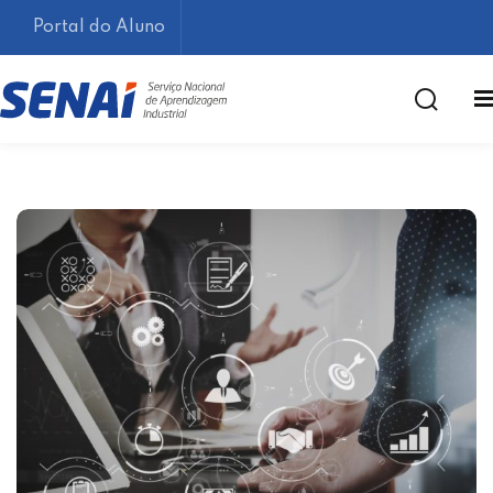
Portal do Aluno
Lembrar-me
Esqueceu sua senha?