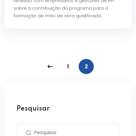
reflexão com empresários e gestores de RH
sobre a contribuição do programa para a
formação de mão de obra qualificada
1
2
Pesquisar