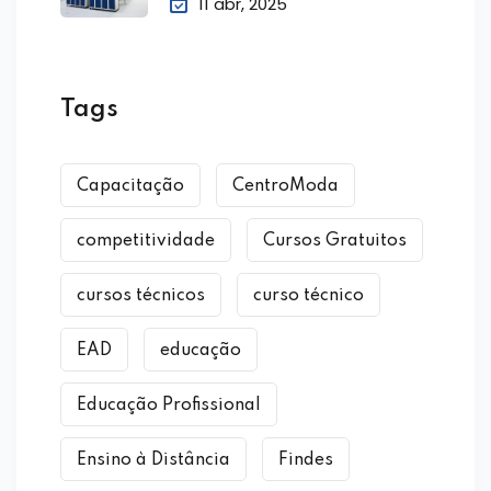
11 abr, 2025
Tags
Capacitação
CentroModa
competitividade
Cursos Gratuitos
cursos técnicos
curso técnico
EAD
educação
Educação Profissional
Ensino à Distância
Findes