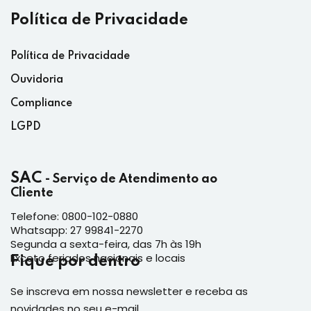
Política de Privacidade
Política de Privacidade
Ouvidoria
Compliance
LGPD
SAC
- Serviço de Atendimento ao
Cliente
Telefone: 0800-102-0880
Whatsapp: 27 99841-2270
Segunda a sexta-feira, das 7h às 19h
Exceto feriados nacionais e locais
Fique por dentro
Se inscreva em nossa newsletter e receba as
novidades no seu e-mail