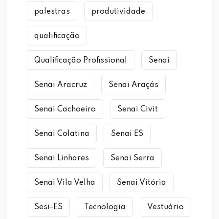
palestras
produtividade
qualificação
Qualificação Profissional
Senai
Senai Aracruz
Senai Araçás
Senai Cachoeiro
Senai Civit
Senai Colatina
Senai ES
Senai Linhares
Senai Serra
Senai Vila Velha
Senai Vitória
Sesi-ES
Tecnologia
Vestuário