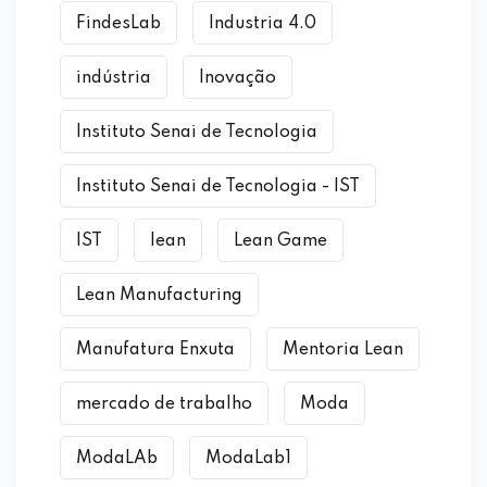
FindesLab
Industria 4.0
indústria
Inovação
Instituto Senai de Tecnologia
Instituto Senai de Tecnologia - IST
IST
lean
Lean Game
Lean Manufacturing
Manufatura Enxuta
Mentoria Lean
mercado de trabalho
Moda
ModaLAb
ModaLab1