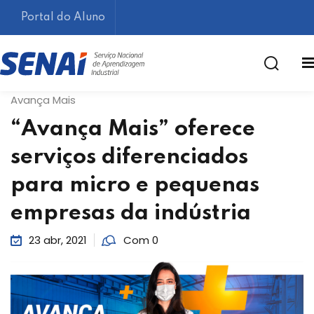
Portal do Aluno
Avança Mais
“Avança Mais” oferece
serviços diferenciados
para micro e pequenas
Lembrar-me
Esqueceu sua senha?
empresas da indústria
23 abr, 2021
Com 0