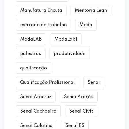
Manufatura Enxuta
Mentoria Lean
mercado de trabalho
Moda
ModaLAb
ModaLab1
palestras
produtividade
qualificação
Qualificação Profissional
Senai
Senai Aracruz
Senai Araçás
Senai Cachoeiro
Senai Civit
Senai Colatina
Senai ES