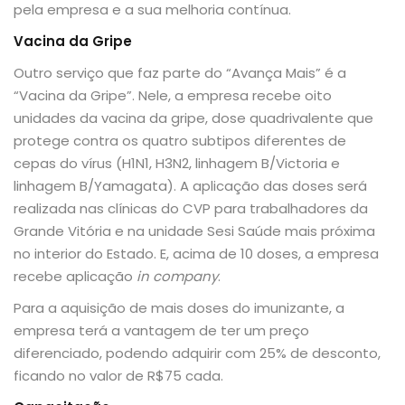
pela empresa e a sua melhoria contínua.
Vacina da Gripe
Outro serviço que faz parte do “Avança Mais” é a
“Vacina da Gripe”. Nele, a empresa recebe oito
unidades da vacina da gripe, dose quadrivalente que
protege contra os quatro subtipos diferentes de
cepas do vírus (H1N1, H3N2, linhagem B/Victoria e
linhagem B/Yamagata). A aplicação das doses será
realizada nas clínicas do CVP para trabalhadores da
Grande Vitória e na unidade Sesi Saúde mais próxima
no interior do Estado. E, acima de 10 doses, a empresa
recebe aplicação
in company
.
Para a aquisição de mais doses do imunizante, a
empresa terá a vantagem de ter um preço
diferenciado, podendo adquirir com 25% de desconto,
ficando no valor de R$75 cada.