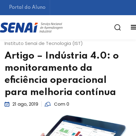
Portal do Aluno
Instituto Senai de Tecnologia (IST)
Artigo – Indústria 4.0: o
monitoramento da
eficiência operacional
Lembrar-me
Esqueceu sua senha?
para melhoria contínua
21 ago, 2019
Com 0