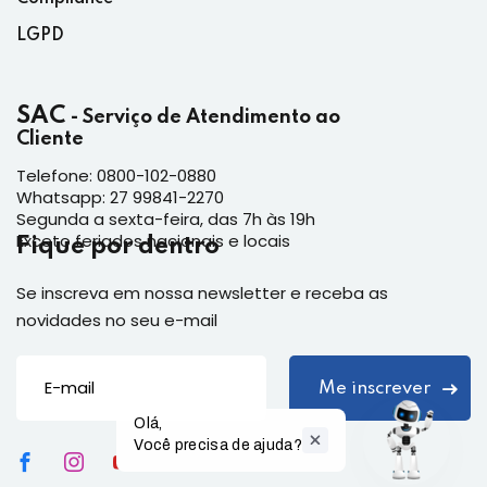
LGPD
SAC
- Serviço de Atendimento ao
Cliente
Telefone: 0800-102-0880
Whatsapp: 27 99841-2270
Segunda a sexta-feira, das 7h às 19h
Exceto feriados nacionais e locais
Fique por dentro
Se inscreva em nossa newsletter e receba as
novidades no seu e-mail
Olá,

Você precisa de ajuda?