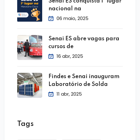
Senai ES conquista 1º lugar
nacional na
06 maio, 2025
Senai ES abre vagas para
cursos de
16 abr, 2025
Findes e Senai inauguram
Laboratório de Solda
11 abr, 2025
Tags