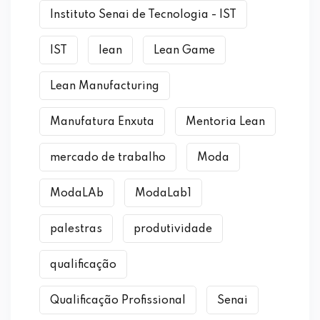
Instituto Senai de Tecnologia - IST
IST
lean
Lean Game
Lean Manufacturing
Manufatura Enxuta
Mentoria Lean
mercado de trabalho
Moda
ModaLAb
ModaLab1
palestras
produtividade
qualificação
Qualificação Profissional
Senai