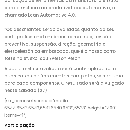
aplicação de ferramentas da manufatura enxuta
para a melhora na produtividade automotiva, o
chamado Lean Automotive 4.0.
“Os desafiantes serão avaliados quanto ao seu
perfil profissional em áreas como freio, revisão
preventiva, suspensão, direção, geometria e
eletroeletrônica embarcada, que é o nosso carro
forte hoje”, explicou Everton Peroni.
A dupla melhor avaliada será contemplada com
duas caixas de ferramentas completas, sendo uma
para cada componente. O resultado será divulgado
neste sábado (27).
[su_carousel source=”media:
6544,6543,6542,6541,6540,6539,6538″ height=”400″
items=”1″]
Participação