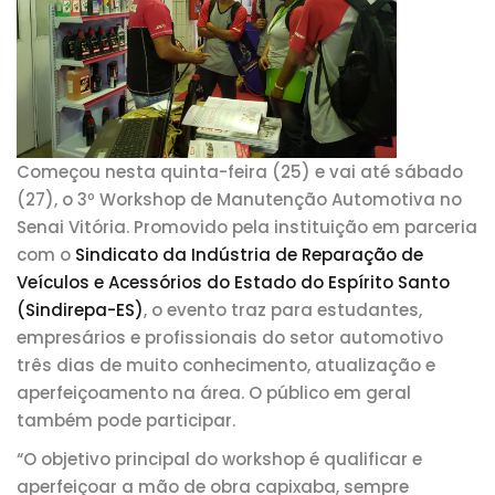
Começou nesta quinta-feira (25) e vai até sábado
(27), o 3º Workshop de Manutenção Automotiva no
Senai Vitória. Promovido pela instituição em parceria
com o
Sindicato da Indústria de Reparação de
Veículos e Acessórios do Estado do Espírito Santo
(Sindirepa-ES)
, o evento traz para estudantes,
empresários e profissionais do setor automotivo
três dias de muito conhecimento, atualização e
aperfeiçoamento na área. O público em geral
também pode participar.
“O objetivo principal do workshop é qualificar e
aperfeiçoar a mão de obra capixaba, sempre