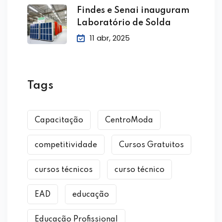
Findes e Senai inauguram
Laboratório de Solda
11 abr, 2025
Tags
Capacitação
CentroModa
competitividade
Cursos Gratuitos
cursos técnicos
curso técnico
EAD
educação
Educação Profissional