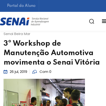
Portal do Aluno
Senai Beira Mar
3º Workshop de
Manutenção Automotiva
movimenta o Senai Vitória
Lembrar-me
Esqueceu sua senha?
26 jul, 2019
Com 0